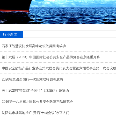
行业新闻
石家庄智慧安防发展高峰论坛取得圆满成功
第十六届（2023）中国国际社会公共安全产品博览会在京隆重开幕
中国安全防范产品行业协会第六届会员代表大会暨第六届理事会第一次会议
2020智慧路全国行—沈阳站取得圆满成功
关于2020年智慧路"全国行"（沈阳站）邀请函
2016第十八届东北国际公共安全防范产品博览会
沈阳站市场落地推广 开启"十城会议"收官大门