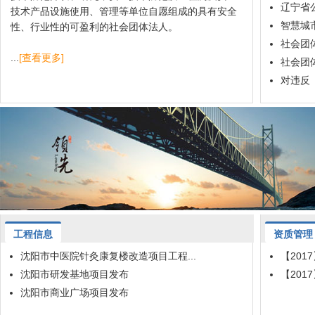
辽宁省公
技术产品设施使用、管理等单位自愿组成的具有安全
智慧城市
性、行业性的可盈利的社会团体法人。
社会团
...
[查看更多]
社会团
对违反
工程信息
资质管理
沈阳市中医院针灸康复楼改造项目工程...
【201
沈阳市研发基地项目发布
【201
沈阳市商业广场项目发布