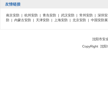
友情链接
南京安防
|
杭州安防
|
青岛安防
|
武汉安防
|
常州安防
|
深圳安
防
|
内蒙古安防
|
天津安防
|
上海安防
|
北京安防
|
中国安防展
沈阳市安
CopyRight