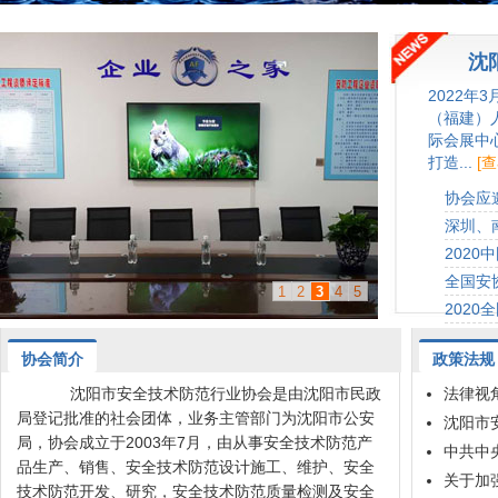
沈
2022
（福建）
际会展中
打造...
[
协会应邀
深圳、
2020
全国安
1
2
3
4
5
2020
协会简介
政策法规
沈阳市安全技术防范行业协会是由沈阳市民政
法律视角
局登记批准的社会团体，业务主管部门为沈阳市公安
沈阳市
局，协会成立于2003年7月，由从事安全技术防范产
中共中
品生产、销售、安全技术防范设计施工、维护、安全
关于加
技术防范开发、研究，安全技术防范质量检测及安全