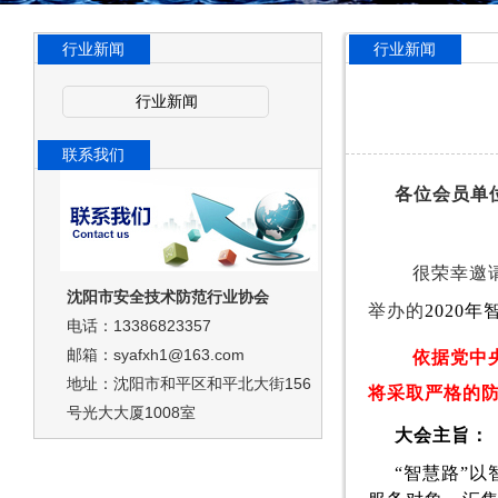
行业新闻
行业新闻
行业新闻
联系我们
各位会员单
很荣幸邀
沈阳市安全技术防范行业协会
举办的
2020
年
电话：13386823357
邮箱：syafxh1@163.com
依据党中
地址：沈阳市和平区和平北大街156
将采取严格的
号光大大厦1008室
大会主旨：
“智慧路”