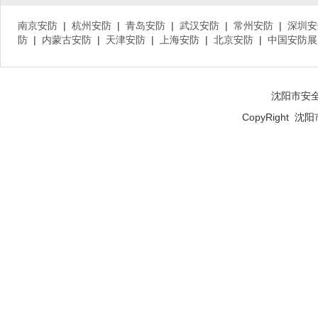
南京安防
|
杭州安防
|
青岛安防
|
武汉安防
|
常州安防
|
深圳安
防
|
内蒙古安防
|
天津安防
|
上海安防
|
北京安防
|
中国安防展
沈阳市安
CopyRight