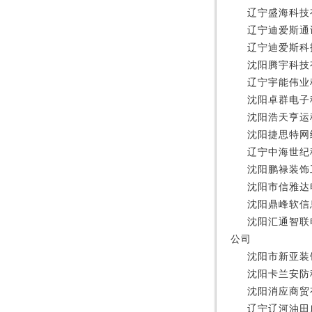
辽宁盛海科技
辽宁迪爱斯通
辽宁迪爱斯科
沈阳腾宇科技
辽宁宇能伟业
沈阳卓群电子
沈阳浩天亨运
沈阳捷思特网
辽宁中海世纪
沈阳鹏禄装饰
沈阳市信雅达
沈阳鼎峰软信
沈阳汇通智联
公司
沈阳市新亚装
沈阳卡兰安防
沈阳消应商贸
辽宁辽河油田