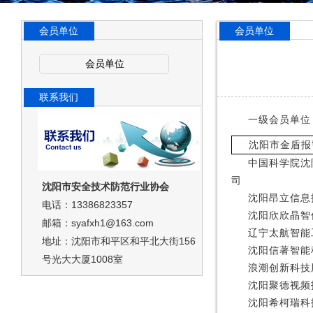
会员单位
会员单位
会员单位
联系我们
一级会员单位
沈阳市金盾报
中国科学院沈
司
沈阳市安全技术防范行业协会
沈阳昂立信息
电话：13386823357
沈阳欣欣晶智
邮箱：syafxh1@163.com
辽宁太航智能
地址：沈阳市和平区和平北大街156
沈阳信著智能
号光大大厦1008室
浪潮创新科技
沈阳聚德视频
沈阳希柯瑞科