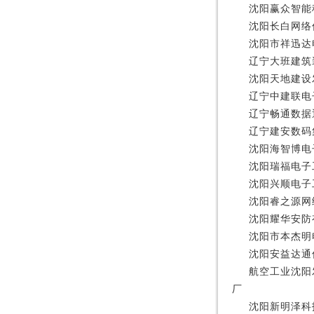
沈阳赢众智能
沈阳长白网络
沈阳市祥迅达
辽宁大班建筑
沈阳天地建设
辽宁中建联电
辽宁畅通数据
辽宁建安数码
沈阳海智博电
沈阳瑞福电子
沈阳兴顺电子
沈阳睿之源网
沈阳耀华安防
沈阳市本杰明
沈阳安益达通
航空工业沈阳
厂
沈阳新明泽科