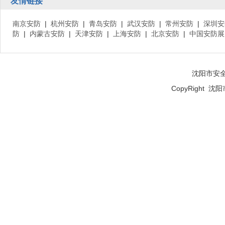
友情链接
南京安防
|
杭州安防
|
青岛安防
|
武汉安防
|
常州安防
|
深圳安
防
|
内蒙古安防
|
天津安防
|
上海安防
|
北京安防
|
中国安防展
沈阳市安
CopyRight