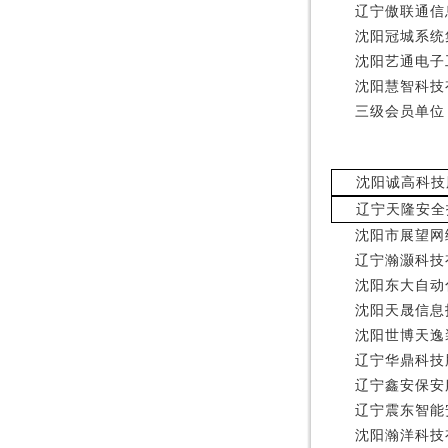
辽宁傲联通信
沈阳冠城系统
沈阳艺通电子
沈阳慧智科技
三级会员单位
沈阳诚高科技
辽宁天隆安全
沈阳市展望网
辽宁瀚灏科技
沈阳东大自动
沈阳天晟信息
沈阳世博天逸
辽宁华鼎科技
辽宁鑫安保安
辽宁震东智能
沈阳瀚洋科技