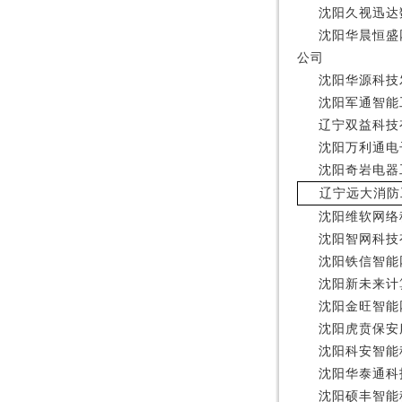
沈阳久视迅达
沈阳华晨恒盛
公司
沈阳华源科技
沈阳军通智能
辽宁双益科技
沈阳万利通电
沈阳奇岩电器
辽宁远大消防
沈阳维软网络
沈阳智网科技
沈阳铁信智能
沈阳新未来计
沈阳金旺智能
沈阳虎贲保安
沈阳科安智能
沈阳华泰通科
沈阳硕丰智能