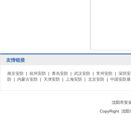
友情链接
南京安防
|
杭州安防
|
青岛安防
|
武汉安防
|
常州安防
|
深圳安
防
|
内蒙古安防
|
天津安防
|
上海安防
|
北京安防
|
中国安防展
沈阳市安
CopyRight