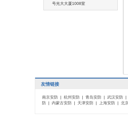
号光大大厦1008室
友情链接
南京安防
|
杭州安防
|
青岛安防
|
武汉安防
防
|
内蒙古安防
|
天津安防
|
上海安防
|
北