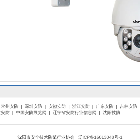
|
常州安防
|
深圳安防
|
安徽安防
|
浙江安防
|
广东安防
|
吉林安防
京安防
|
中国安防展览网
|
辽宁省安防行业信息网
|
沈阳技防
沈阳市安全技术防范行业协会
辽ICP备16013048号-1