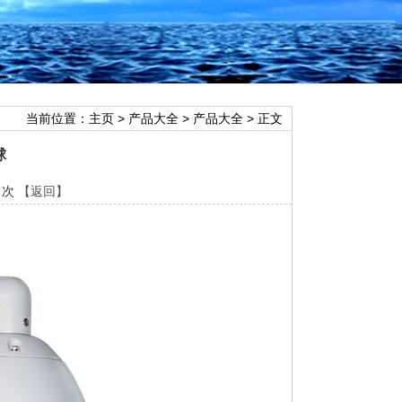
当前位置：
主页
>
产品大全
>
产品大全
> 正文
球
1 次
【返回】