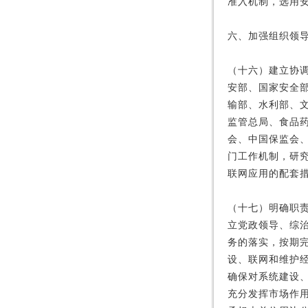
准入机制，选用
六、加强组织领
（十六）建立协
安部、国家安全
输部、水利部、
监管总局、食品
会、中国保监会
门工作机制，研
联网应用的配套
（十七）明确职
立党政领导、综
务的落实，按期
设、联网和维护
确保对系统建设
充分发挥市场作