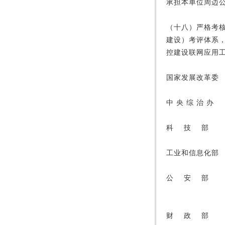
承担本单位周边
（十八）严格考
建设）考评体系
控建设联网应用
国家发展改革委
中 央 综 治 办
科 技 部
工业和信息化部
公 安 部
财 政 部