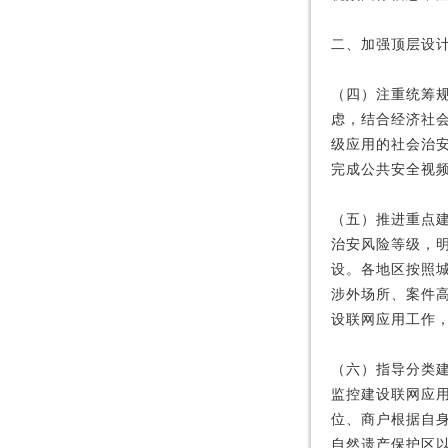
二、加强顶层设
（四）注重统筹
虑，结合经济社
级应用的社会治安
完成公共安全视
（五）推进重点
治安风险等级，
设。各地区按照
涉外场所、案件
设联网应用工作
（六）指导分类
监控建设联网应
位、商户根据自
自然遗产保护区