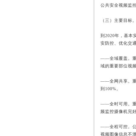
公共安全视频监
（三）主要目标
到2020年，基
安防控、优化交
——全域覆盖。重
域的重要部位视频
——全网共享。重
到100%。
——全时可用。
频监控摄像机完好
——全程可控。
视频图像信息不