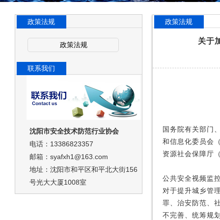
政策法规
政策法规
关于加
政策法规
联系我们
国务院有关部门
沈阳市安全技术防范行业协会
和信息化委员会
电话：13386823357
资源社会保障厅
邮箱：syafxh1@163.com
地址：沈阳市和平区和平北大街156
公共安全视频监
号光大大厦1008室
对于提升城乡管
罪、治安防范、
不完善、统筹规