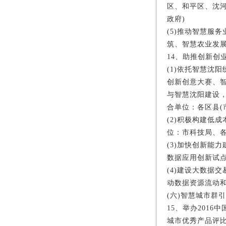
区、和平区、沈河
政府)
(5)推动智慧服
筑、智慧农业发展
14、助推创新创
(1)依托智慧沈
创新创意大赛、
与智慧沈阳建设，
合单位：各区县(市
(2)积极构建低
位：市科技局、各
(3)加快创新能
数据应用创新试点
(4)建设大数据
动数据资源流动和
(六)智慧城市群
15、举办201
城市优秀产品评