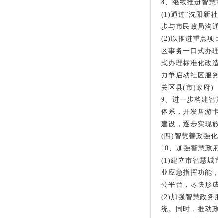
8、继续推进智慧
(1)通过“沈阳
步与市民政局沟通
(2)以推进重点
区事务一口式办
式办理标准化改造
力争启动社区服
关区县(市)政府)
9、进一步构建
体系，开发居游
建设，逐步实现旅
(四)智慧善政强
10、加强智慧政
(1)建立市智慧
业应急指挥功能
公平台，尽快形成
(2)加强智慧政
统。同时，推动