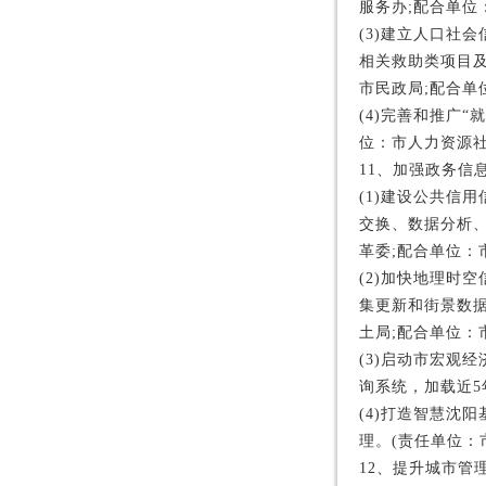
服务办;配合单位
(3)建立人口社
相关救助类项目
市民政局;配合单
(4)完善和推广
位：市人力资源社
11、加强政务信
(1)建设公共信
交换、数据分析
革委;配合单位：
(2)加快地理时
集更新和街景数
土局;配合单位：
(3)启动市宏观
询系统，加载近5
(4)打造智慧沈
理。(责任单位：
12、提升城市管