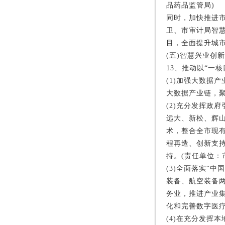
品药品监管局)
同时，加快推进
卫、市审计局智慧
目，全面提升城
(五)智慧兴业创
13、推动以“一
(1)加强大数据
大数据产业链，聚
(2)充分发挥政
远大、新松、辉
术，整合全市现
程再造、创新支
持。(责任单位：
(3)全面落实“
装备、航空装备
务业，推进产业
化和完善数字医疗
(4)在充分发挥