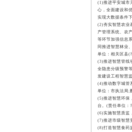
(1)推进平安城
心，全面建设和
实现大数据条件下
(2)夯实智慧农
产管理系统、农
等环节加强信息
同推进智慧林业、
单位：相关区县(市
(3)推进智慧管
全隐患分级预警
发建设工程智慧监
(4)推动数字城
单位：市执法局;
(5)推进智慧环
台。(责任单位：
(6)实施智慧质
(7)推进市级智
(8)打造智慧食