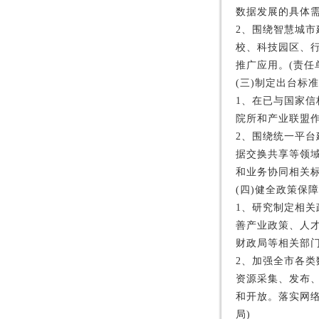
数据发展的具体需
2、围绕智慧城
校、科技园区、
推广应用。(责任
(三)制定出台标
1、在已与国家
院所和产业联盟
2、围绕统一平
据交换共享等领
和业务协同相关标
(四)健全政策保
1、研究制定相
善产业政策、人
财政局等相关部门
2、加强全市各
资源采集、发布
和开放。落实网
局)