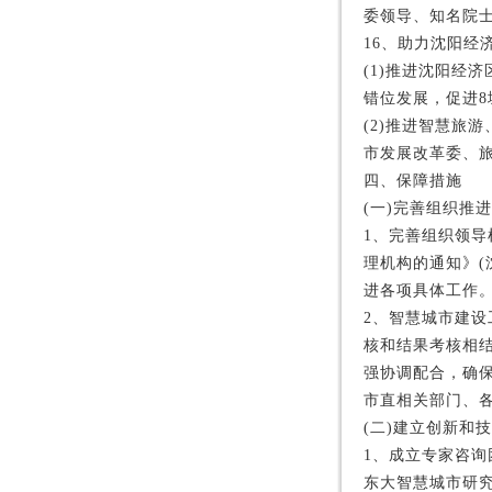
委领导、知名院
16、助力沈阳经
(1)推进沈阳经
错位发展，促进8
(2)推进智慧旅
市发展改革委、旅
四、保障措施
(一)完善组织推
1、完善组织领
理机构的通知》(
进各项具体工作。
2、智慧城市建
核和结果考核相
强协调配合，确
市直相关部门、各
(二)建立创新和
1、成立专家咨
东大智慧城市研