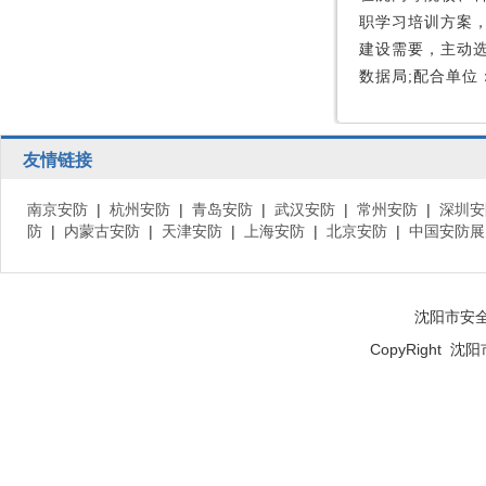
职学习培训方案
建设需要，主动
数据局;配合单位
友情链接
南京安防
|
杭州安防
|
青岛安防
|
武汉安防
|
常州安防
|
深圳安
防
|
内蒙古安防
|
天津安防
|
上海安防
|
北京安防
|
中国安防展
沈阳市安
CopyRight