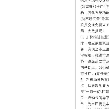
信息的综合交通指
(2)完善和推广
构，强化系统功能
(3)不断完善“
公共交通免费WiF
局、大数据局)
6、加快推进智
库，建立数据集
务，实现全市卫
审标准，推进市
势，逐级建立市远
的基础上，6月
市推广。(责任单
7、积极助推教育
点，探索教学新
展“一师一优课”
位，启动云阅卷平
节，为市民提供丰