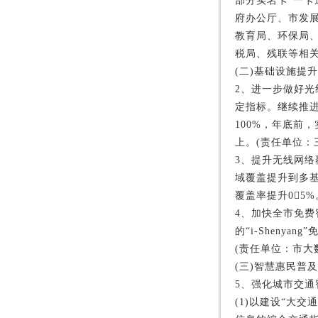
部分实名卡“一卡
府办公厅、市发
教育局、环保局
税局、残联等相关
(二)基础设施提
2、进一步做好
定指标。继续推进
100%，年底前
上。(责任单位：
3、提升无线网络
域覆盖提升到多
覆盖率提升05
4、加快全市免费
的“i-Sheny
(责任单位：市大
(三)智慧惠民普
5、强化城市交通
(1)以建设“大