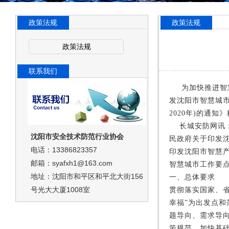
政策法规
政策法规
政策法规
联系我们
为加快推进智
发沈阳市智慧城市总
2020年)的通
长城安防网讯：
沈阳市安全技术防范行业协会
民政府关于印发沈阳
电话：13386823357
印发沈阳市智慧产业
邮箱：syafxh1@163.com
智慧城市工作要
地址：沈阳市和平区和平北大街156
一、总体要求
号光大大厦1008室
贯彻落实国家、
幸福”为出发点和
题导向、需求导
策规范，加快基