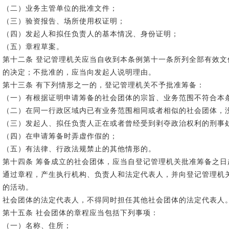
（二）业务主管单位的批准文件；
（三）验资报告、场所使用权证明；
（四）发起人和拟任负责人的基本情况、身份证明；
（五）章程草案。
第十二条 登记管理机关应当自收到本条例第十一条所列全部有效
的决定；不批准的，应当向发起人说明理由。
第十三条 有下列情形之一的，登记管理机关不予批准筹备：
（一）有根据证明申请筹备的社会团体的宗旨、业务范围不符合本
（二）在同一行政区域内已有业务范围相同或者相似的社会团体，
（三）发起人、拟任负责人正在或者曾经受到剥夺政治权利的刑事
（四）在申请筹备时弄虚作假的；
（五）有法律、行政法规禁止的其他情形的。
第十四条 筹备成立的社会团体，应当自登记管理机关批准筹备之
通过章程，产生执行机构、负责人和法定代表人，并向登记管理机
的活动。
社会团体的法定代表人，不得同时担任其他社会团体的法定代表人
第十五条 社会团体的章程应当包括下列事项：
（一）名称、住所；