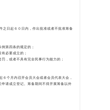
文件之日起６０日内，作出批准或者不批准筹备
条例第四条的规定的；
没有必要成立的；
处罚，或者不具有完全民事行为能力的；
日起６个月内召开会员大会或者会员代表大会，
关申请成立登记。筹备期间不得开展筹备以外
。