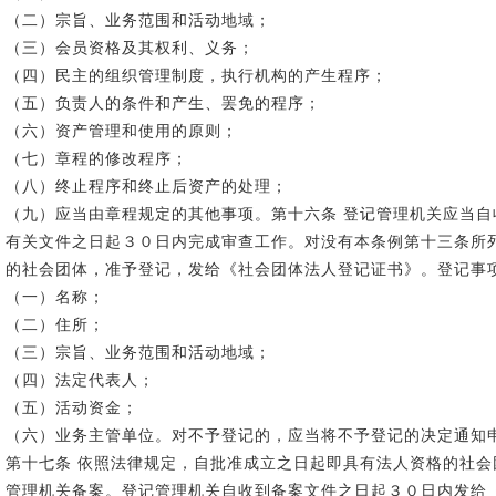
（二）宗旨、业务范围和活动地域；
（三）会员资格及其权利、义务；
（四）民主的组织管理制度，执行机构的产生程序；
（五）负责人的条件和产生、罢免的程序；
（六）资产管理和使用的原则；
（七）章程的修改程序；
（八）终止程序和终止后资产的处理；
（九）应当由章程规定的其他事项。第十六条 登记管理机关应当
有关文件之日起３０日内完成审查工作。对没有本条例第十三条所
的社会团体，准予登记，发给《社会团体法人登记证书》。登记事
（一）名称；
（二）住所；
（三）宗旨、业务范围和活动地域；
（四）法定代表人；
（五）活动资金；
（六）业务主管单位。对不予登记的，应当将不予登记的决定通知
第十七条 依照法律规定，自批准成立之日起即具有法人资格的社
管理机关备案。登记管理机关自收到备案文件之日起３０日内发给