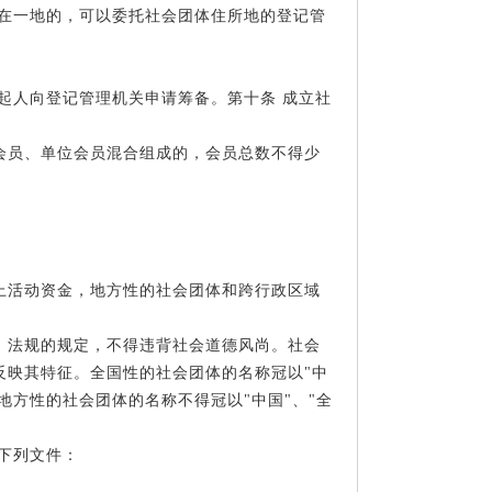
不在一地的，可以委托社会团体住所地的登记管
起人向登记管理机关申请筹备。第十条 成立社
会员、单位会员混合组成的，会员总数不得少
上活动资金，地方性的社会团体和跨行政区域
、法规的规定，不得违背社会道德风尚。社会
反映其特征。全国性的社会团体的名称冠以"中
地方性的社会团体的名称不得冠以"中国"、"全
交下列文件：