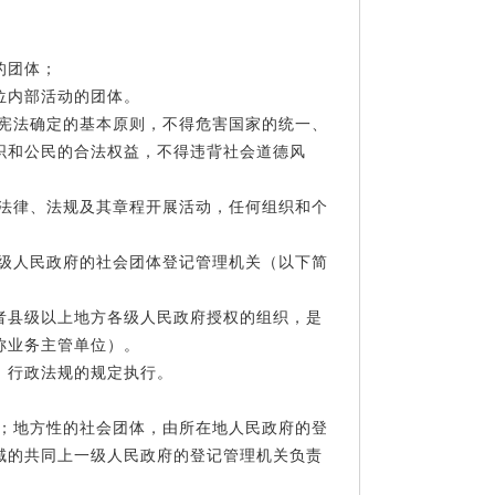
的团体；
位内部活动的团体。
对宪法确定的基本原则，不得危害国家的统一、
织和公民的合法权益，不得违背社会道德风
照法律、法规及其章程开展活动，任何组织和个
本级人民政府的社会团体登记管理机关（以下简
者县级以上地方各级人民政府授权的组织，是
称业务主管单位）。
、行政法规的规定执行。
理；地方性的社会团体，由所在地人民政府的登
域的共同上一级人民政府的登记管理机关负责