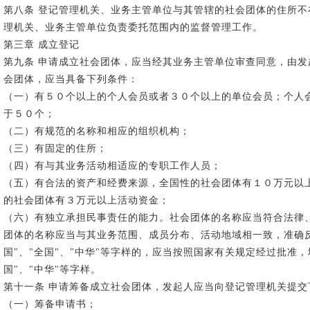
第八条 登记管理机关、业务主管单位与其管辖的社会团体的住所
理机关、业务主管单位负责委托范围内的监督管理工作。
第三章 成立登记
第九条 申请成立社会团体，应当经其业务主管单位审查同意，由发
会团体，应当具备下列条件：
（一）有５０个以上的个人会员或者３０个以上的单位会员；个人
于５０个；
（二）有规范的名称和相应的组织机构；
（三）有固定的住所；
（四）有与其业务活动相适应的专职工作人员；
（五）有合法的资产和经费来源，全国性的社会团体有１０万元以
的社会团体有３万元以上活动资金；
（六）有独立承担民事责任的能力。社会团体的名称应当符合法律
团体的名称应当与其业务范围、成员分布、活动地域相一致，准确
国"、"全国"、"中华"等字样的，应当按照国家有关规定经过批准，
国"、"中华"等字样。
第十一条 申请筹备成立社会团体，发起人应当向登记管理机关提
（一）筹备申请书；