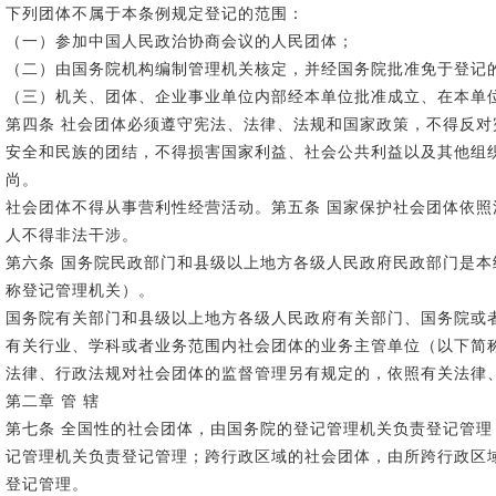
下列团体不属于本条例规定登记的范围：
（一）参加中国人民政治协商会议的人民团体；
（二）由国务院机构编制管理机关核定，并经国务院批准免于登记
（三）机关、团体、企业事业单位内部经本单位批准成立、在本单
第四条 社会团体必须遵守宪法、法律、法规和国家政策，不得反
安全和民族的团结，不得损害国家利益、社会公共利益以及其他组
尚。
社会团体不得从事营利性经营活动。第五条 国家保护社会团体依
人不得非法干涉。
第六条 国务院民政部门和县级以上地方各级人民政府民政部门是
称登记管理机关）。
国务院有关部门和县级以上地方各级人民政府有关部门、国务院或
有关行业、学科或者业务范围内社会团体的业务主管单位（以下简
法律、行政法规对社会团体的监督管理另有规定的，依照有关法律
第二章 管 辖
第七条 全国性的社会团体，由国务院的登记管理机关负责登记管
记管理机关负责登记管理；跨行政区域的社会团体，由所跨行政区
登记管理。