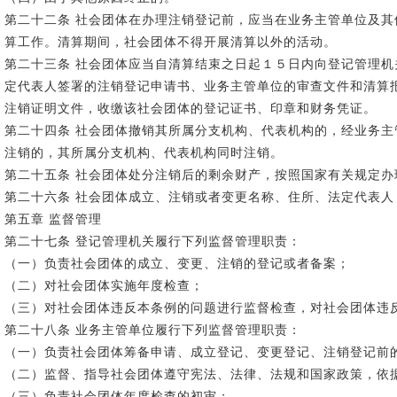
第二十二条 社会团体在办理注销登记前，应当在业务主管单位及
算工作。清算期间，社会团体不得开展清算以外的活动。
第二十三条 社会团体应当自清算结束之日起１５日内向登记管理
定代表人签署的注销登记申请书、业务主管单位的审查文件和清算
注销证明文件，收缴该社会团体的登记证书、印章和财务凭证。
第二十四条 社会团体撤销其所属分支机构、代表机构的，经业务
注销的，其所属分支机构、代表机构同时注销。
第二十五条 社会团体处分注销后的剩余财产，按照国家有关规定
第二十六条 社会团体成立、注销或者变更名称、住所、法定代表
第五章 监督管理
第二十七条 登记管理机关履行下列监督管理职责：
（一）负责社会团体的成立、变更、注销的登记或者备案；
（二）对社会团体实施年度检查；
（三）对社会团体违反本条例的问题进行监督检查，对社会团体违
第二十八条 业务主管单位履行下列监督管理职责：
（一）负责社会团体筹备申请、成立登记、变更登记、注销登记前
（二）监督、指导社会团体遵守宪法、法律、法规和国家政策，依
（三）负责社会团体年度检查的初审；