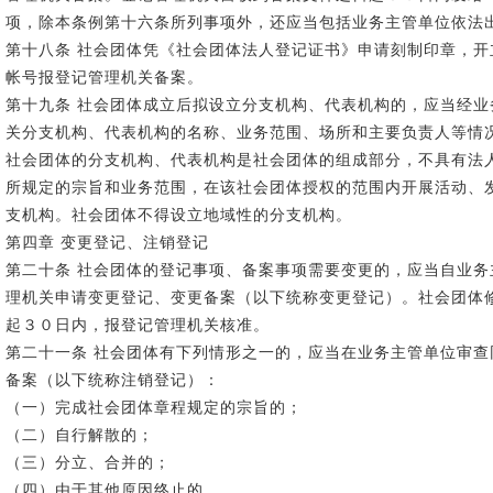
项，除本条例第十六条所列事项外，还应当包括业务主管单位依法
第十八条 社会团体凭《社会团体法人登记证书》申请刻制印章，
帐号报登记管理机关备案。
第十九条 社会团体成立后拟设立分支机构、代表机构的，应当经
关分支机构、代表机构的名称、业务范围、场所和主要负责人等情
社会团体的分支机构、代表机构是社会团体的组成部分，不具有法
所规定的宗旨和业务范围，在该社会团体授权的范围内开展活动、
支机构。社会团体不得设立地域性的分支机构。
第四章 变更登记、注销登记
第二十条 社会团体的登记事项、备案事项需要变更的，应当自业
理机关申请变更登记、变更备案（以下统称变更登记）。社会团体
起３０日内，报登记管理机关核准。
第二十一条 社会团体有下列情形之一的，应当在业务主管单位审
备案（以下统称注销登记）：
（一）完成社会团体章程规定的宗旨的；
（二）自行解散的；
（三）分立、合并的；
（四）由于其他原因终止的。