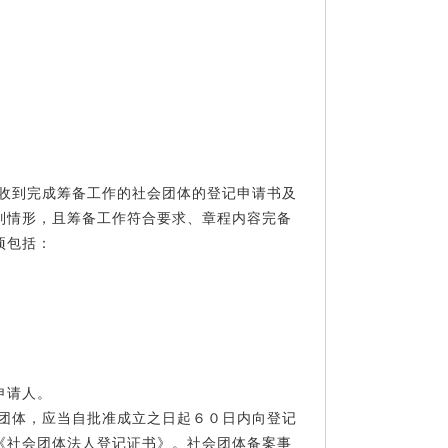
自收到完成筹备工作的社会团体的登记申请书及
列情形，且筹备工作符合要求、章程内容完备
项包括：
申请人。
会团体，应当自批准成立之日起６０日内向登记
《社会团体法人登记证书》。社会团体备案事