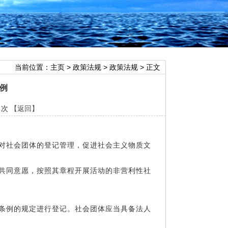
当前位置：
主页
>
政策法规
>
政策法规
> 正文
例
2 次
【返回】
强对社会团体的登记管理，促进社会主义物质文
员共同意愿，按照其章程开展活动的非营利性社
本条例的规定进行登记。社会团体应当具备法人