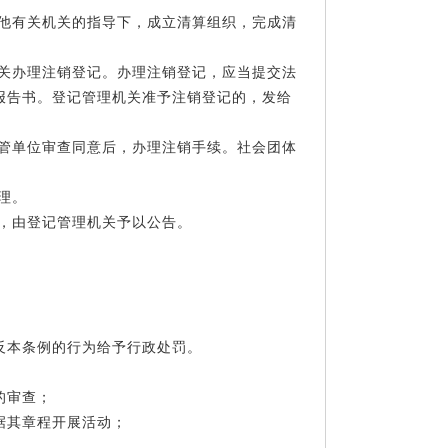
其他有关机关的指导下，成立清算组织，完成清
机关办理注销登记。办理注销登记，应当提交法
报告书。登记管理机关准予注销登记的，发给
主管单位审查同意后，办理注销手续。社会团体
办理。
人，由登记管理机关予以公告。
反本条例的行为给予行政处罚。
的审查；
据其章程开展活动；