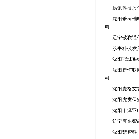
易讯科技股
沈阳希柯瑞
司
辽宁傲联通
苏宇科技发
沈阳冠城系
沈阳新恒联
司
沈阳麦格文
沈阳虎贲保
沈阳市泽亚
辽宁震东智
沈阳慧智科