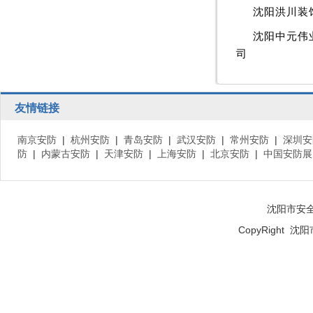
沈阳洪川装
沈阳中元伟
司
友情链接
南京安防
|
杭州安防
|
青岛安防
|
武汉安防
|
常州安防
|
深圳安
防
|
内蒙古安防
|
天津安防
|
上海安防
|
北京安防
|
中国安防展
沈阳市安
CopyRight