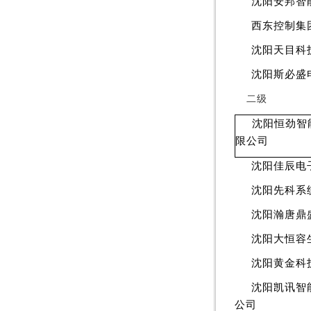
沈阳安邦智
西东控制集
沈阳天目科
沈阳斯必盛
二级
沈阳恒劲智
限公司
沈阳佳辰电
沈阳先科系
沈阳瀚唐鼎
沈阳大恒容
沈阳黄金科
沈阳凯讯智
公司