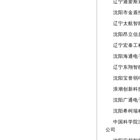
辽宁迪爱斯
沈阳市金盾
辽宁太航智
沈阳昂立信
辽宁宏泰工
沈阳海通电
辽宁东翔智
沈阳宝誉弱
浪潮创新科
沈阳广通电
沈阳希柯瑞
中国科学院
公司