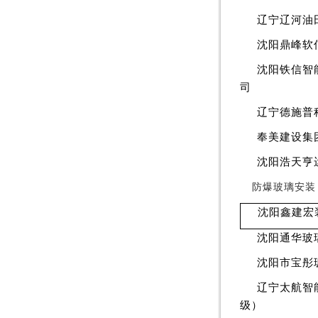
辽宁辽河油
沈阳鼎峰软
沈阳铁信智
司
辽宁德施普
奉美建设集
沈阳浩天亨
防爆玻璃安装
沈阳鑫建宏
沈阳通华玻
沈阳市宝彤
辽宁太航智
级）