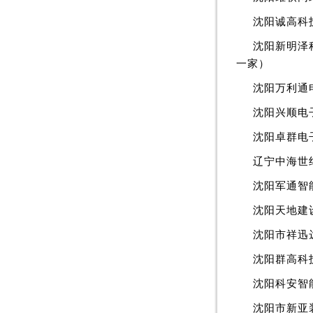
沈阳诚高科
沈阳新明泽
一家）
沈阳万利通
沈阳兴顺电
沈阳卓群电
辽宁中海世
沈阳军通智
沈阳天地建
沈阳市祥迅
沈阳群高科
沈阳科安智
沈阳市新亚