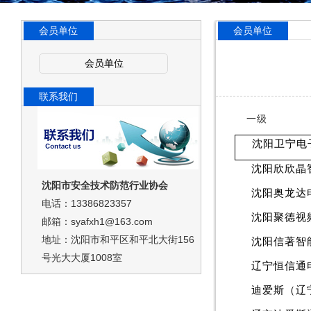
会员单位
会员单位
会员单位
联系我们
一级
沈阳卫宁电
沈阳欣欣晶
沈阳市安全技术防范行业协会
沈阳奥龙达
电话：13386823357
沈阳聚德视
邮箱：syafxh1@163.com
地址：沈阳市和平区和平北大街156
沈阳信著智
号光大大厦1008室
辽宁恒信通
迪爱斯（辽