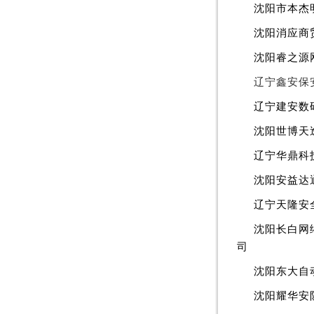
沈阳市本杰
沈阳消应商
沈阳睿之源
辽宁鑫安保
辽宁建安数
沈阳世博天
辽宁华鼎科
沈阳安益达
辽宁天隆安
沈阳长白网
司
沈阳东大自
沈阳耀华安